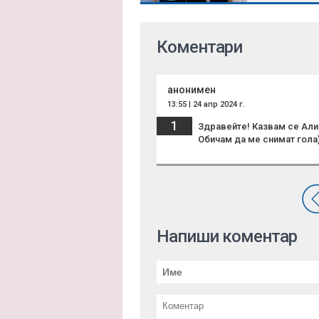
Коментари
анонимен
13:55 | 24 апр 2024 г.
1
Здравейте! Казвам се Алин
Обичам да ме снимат гола)
Напиши коментар