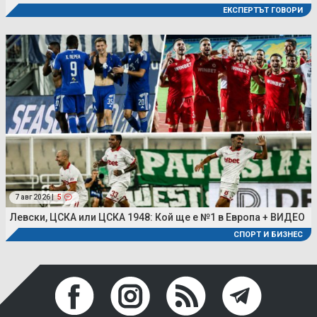
ЕКСПЕРТЪТ ГОВОРИ
7 авг 2026 |
5
Левски, ЦСКА или ЦСКА 1948: Кой ще е №1 в Европа + ВИДЕО
СПОРТ И БИЗНЕС