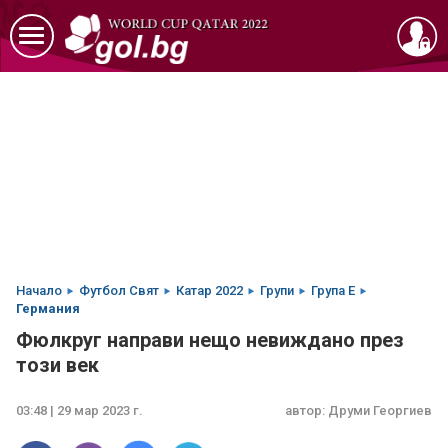
Начало
Футбол Свят
Катар 2022
Групи
Група E
Германия
Фюлкруг направи нещо невиждано през
този век
03:48 | 29 мар 2023 г.
автор:
Друми Георгиев