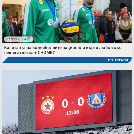
6 авг 2026 |
3
Капитанът на волейболните национали върти любов със
секси атлетка + СНИМКИ
ИНТЕРЕСНО