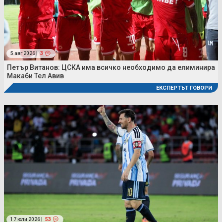
5 авг 2026 |
3
Петър Витанов: ЦСКА има всичко необходимо да елиминира
Макаби Тел Авив
ЕКСПЕРТЪТ ГОВОРИ
17 юли 2026 |
53