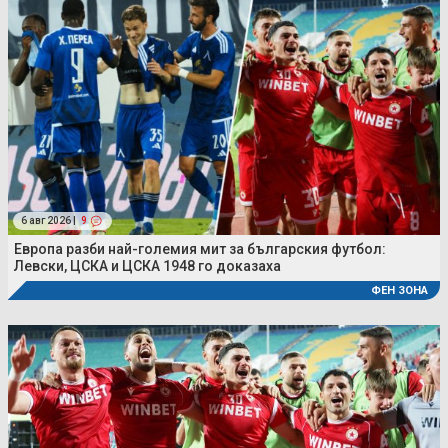
6 авг 2026 |
9
Европа разби най-големия мит за българския футбол:
Левски, ЦСКА и ЦСКА 1948 го доказаха
ФЕН ЗОНА