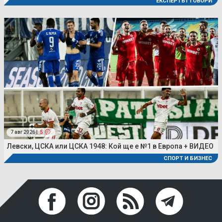
ЕКСПЕРТЪТ ГОВОРИ
7 авг 2026 |
5
Левски, ЦСКА или ЦСКА 1948: Кой ще е №1 в Европа + ВИДЕО
СПОРТ И БИЗНЕС