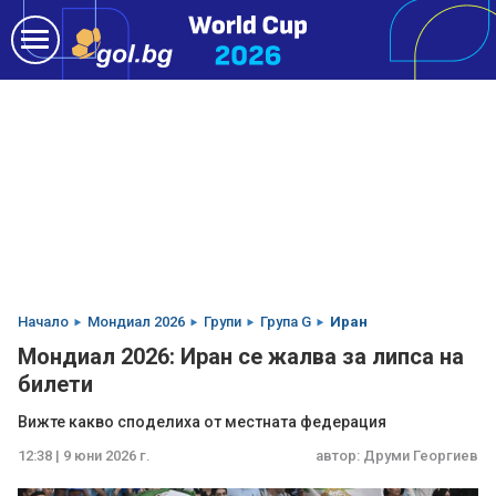
Начало
Мондиал 2026
Групи
Група G
Иран
Мондиал 2026: Иран се жалва за липса на
билети
Вижте какво споделиха от местната федерация
12:38 | 9 юни 2026 г.
автор:
Друми Георгиев