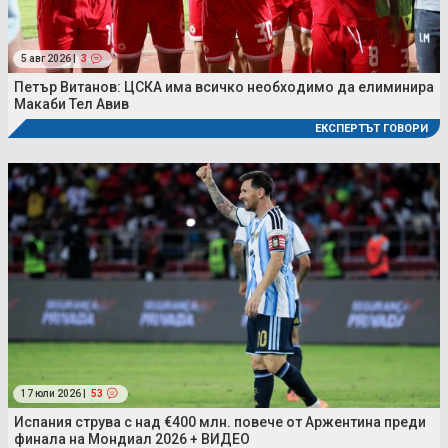
5 авг 2026 |
3
Петър Витанов: ЦСКА има всичко необходимо да елиминира
Макаби Тел Авив
ЕКСПЕРТЪТ ГОВОРИ
17 юли 2026 |
53
Испания струва с над €400 млн. повече от Аржентина преди
финала на Мондиал 2026 + ВИДЕО