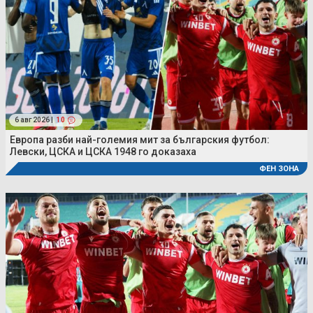
6 авг 2026 |
10
Европа разби най-големия мит за българския футбол:
Левски, ЦСКА и ЦСКА 1948 го доказаха
ФЕН ЗОНА