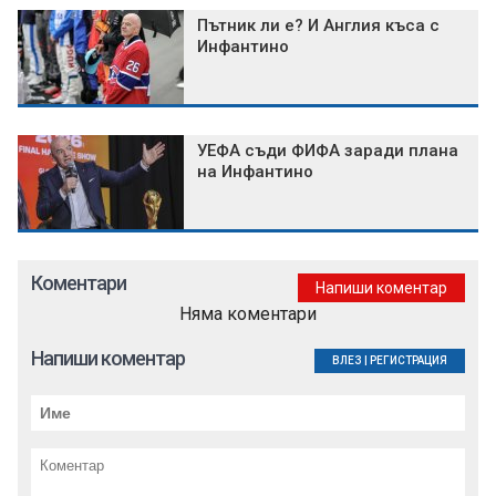
Пътник ли е? И Англия къса с
Инфантино
УЕФА съди ФИФА заради плана
на Инфантино
Коментари
Напиши коментар
Няма коментари
Напиши коментар
ВЛЕЗ
|
РЕГИСТРАЦИЯ