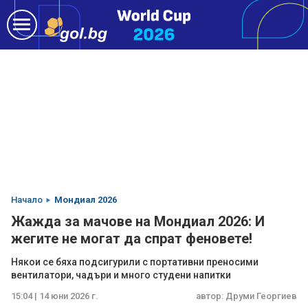
Начало
Мондиал 2026
Жажда за мачове на Мондиал 2026: И
жегите не могат да спрат феновете!
Някои се бяха подсигурили с портативни преносими
вентилатори, чадъри и много студени напитки
15:04 | 14 юни 2026 г.
автор:
Друми Георгиев