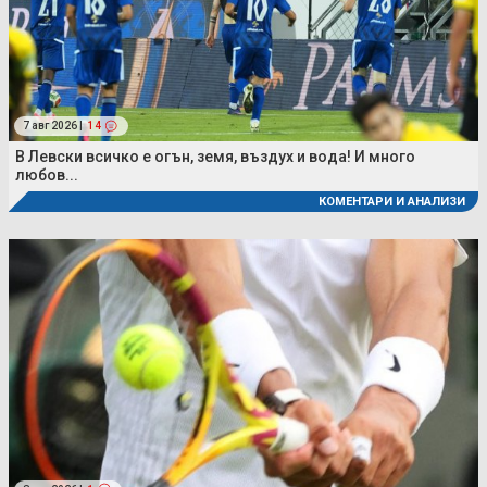
7 авг 2026 |
14
В Левски всичко е огън, земя, въздух и вода! И много
любов...
КОМЕНТАРИ И АНАЛИЗИ