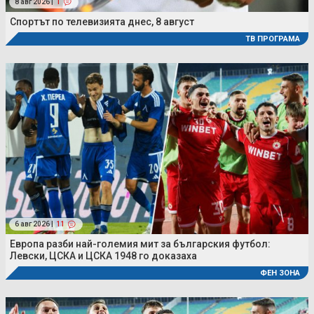
8 авг 2026 |
1
Спортът по телевизията днес, 8 август
ТВ ПРОГРАМА
6 авг 2026 |
11
Европа разби най-големия мит за българския футбол:
Левски, ЦСКА и ЦСКА 1948 го доказаха
ФЕН ЗОНА