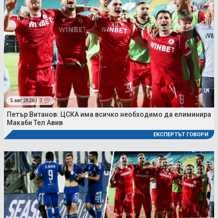
5 авг 2026 |
3
Петър Витанов: ЦСКА има всичко необходимо да елиминира
Макаби Тел Авив
ЕКСПЕРТЪТ ГОВОРИ