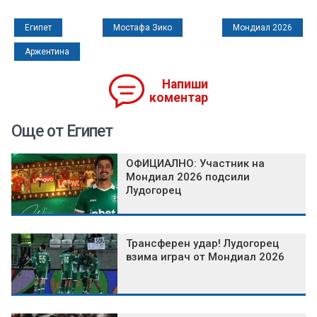
Египет
Мостафа Зико
Мондиал 2026
Аржентина
Напиши
коментар
Още от Египет
ОФИЦИАЛНО: Участник на
Мондиал 2026 подсили
Лудогорец
Трансферен удар! Лудогорец
взима играч от Мондиал 2026