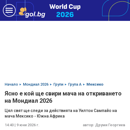
Начало
Мондиал 2026
Групи
Група A
Мексико
Ясно е кой ще свири мача на откриването
на Мондиал 2026
Цял свят ще следи за действията на Уилтон Сампайо на
мача Мексико - Южна Африка
14:40 | 9 юни 2026 г.
автор:
Друми Георгиев