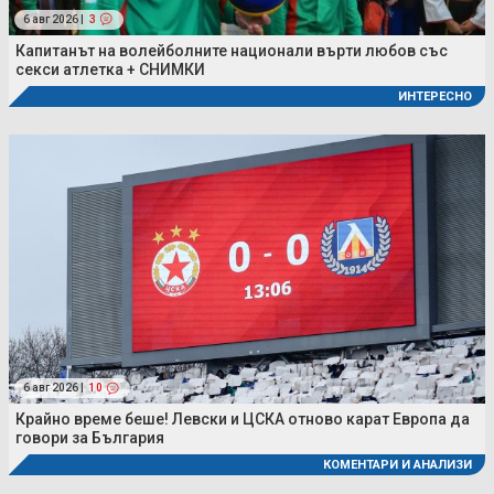
6 авг 2026 |
3
Капитанът на волейболните национали върти любов със
секси атлетка + СНИМКИ
ИНТЕРЕСНО
6 авг 2026 |
10
Крайно време беше! Левски и ЦСКА отново карат Европа да
говори за България
КОМЕНТАРИ И АНАЛИЗИ