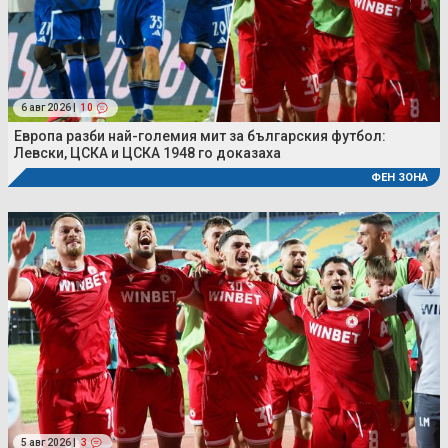
6 авг 2026 |
10
Европа разби най-големия мит за българския футбол:
Левски, ЦСКА и ЦСКА 1948 го доказаха
ФЕН ЗОНА
5 авг 2026 |
3