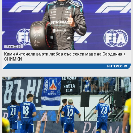
7 авг 2026
Кими Антонели върти любов със секси маце на Сардиния +
СНИМКИ
ИНТЕРЕСНО