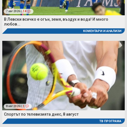
7 авг 2026 |
14
В Левски всичко е огън, земя, въздух и вода! И много
любов...
КОМЕНТАРИ И АНАЛИЗИ
8 авг 2026 |
1
Спортът по телевизията днес, 8 август
ТВ ПРОГРАМА