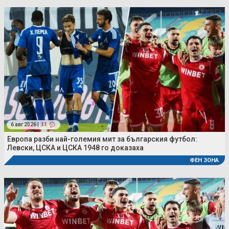
6 авг 2026 |
11
Европа разби най-големия мит за българския футбол:
Левски, ЦСКА и ЦСКА 1948 го доказаха
ФЕН ЗОНА