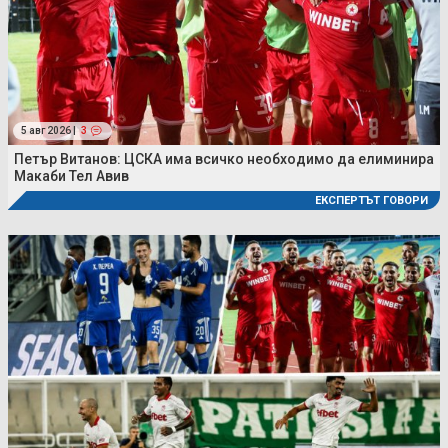
5 авг 2026 |
3
Петър Витанов: ЦСКА има всичко необходимо да елиминира
Макаби Тел Авив
ЕКСПЕРТЪТ ГОВОРИ