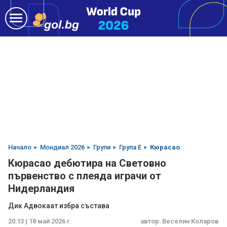
Начало
Мондиал 2026
Групи
Група E
Кюрасао
Кюрасао дебютира на Световно
първенство с плеяда играчи от
Нидерландия
Дик Адвокаат избра състава
20:13 | 18 май 2026 г.
автор:
Веселин Коларов