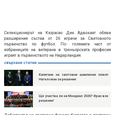
Селекционерът на Кюрасао Дик Адвокаат обяви
разширения състав от 26 играчи за Световното
първенство по футбол. По- голямата част от
избраниците на ветерана в треньорската професия
играят в първенството на Нидерландия.
свързани статии
Капитани на световни шампиони плюят
Нагелсман за решение
Ще участва ли на Мондиал 2026? Иран взе
решение!