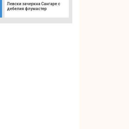
Левски зачеркна Сангаре с
дебелия флумастер