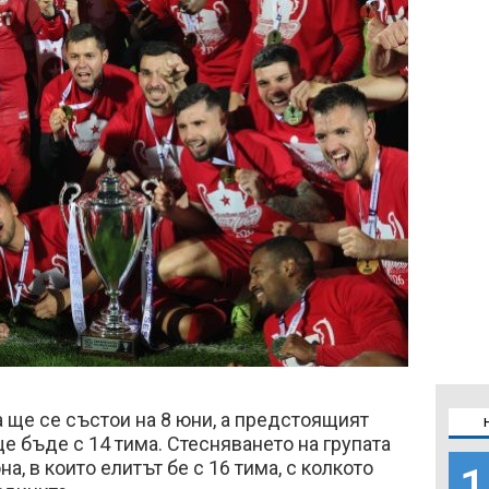
 ще се състои на 8 юни, а предстоящият
 бъде с 14 тима. Стесняването на групата
а, в които елитът бе с 16 тима, с колкото
1