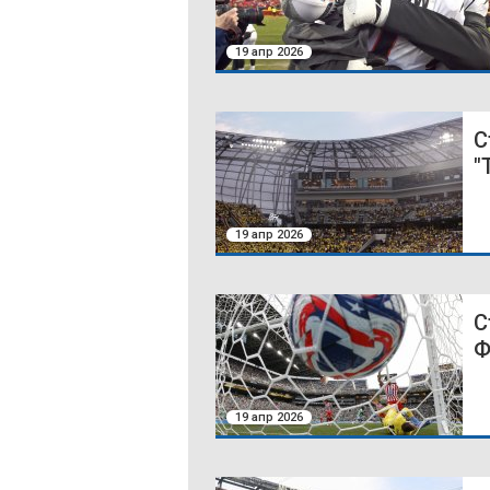
19 апр 2026
С
"
19 апр 2026
С
Ф
19 апр 2026