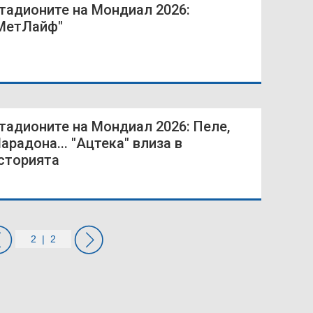
тадионите на Мондиал 2026:
МетЛайф"
тадионите на Мондиал 2026: Пеле,
арадона... "Ацтека" влиза в
сторията