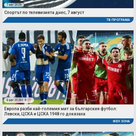
7 авг 2026
Спортът по телевизията днес, 7 август
ТВ ПРОГРАМА
6 авг 2026 |
9
Европа разби най-големия мит за българския футбол:
Левски, ЦСКА и ЦСКА 1948 го доказаха
ФЕН ЗОНА