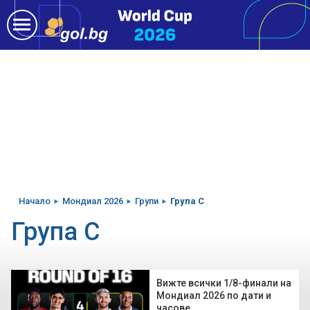
Начало
Мондиал 2026
Групи
Група C
Група C
Вижте всички 1/8-финали на
Мондиал 2026 по дати и
часове