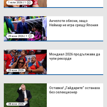
1 юли 2026 | 1
Анчелоти обясни, защо
Неймар не игра срещу Япония
29 юни 2026 | 1
Мондиал 2026 продължава да
чупи рекорди
29 юни 2026
Оставка! „Гайдарите“ останаха
без селекционер
28 юни 2026