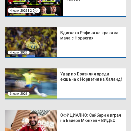
4 юли 2026 | 2
Вдигнаха Рафиня на крака за
мача с Норвегия
4 юли 2026
Удар по Бразилия преди
екшъна с Норвегия на Халанд!
3 юли 2026
ОФИЦИАЛНО: Сайбари е играч
на Байерн Мюнхен + ВИДЕО