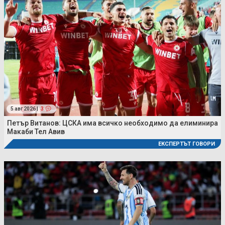
5 авг 2026 |
3
Петър Витанов: ЦСКА има всичко необходимо да елиминира
Макаби Тел Авив
ЕКСПЕРТЪТ ГОВОРИ