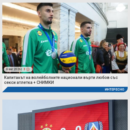
6 авг 2026 |
3
Капитанът на волейболните национали върти любов със
секси атлетка + СНИМКИ
ИНТЕРЕСНО