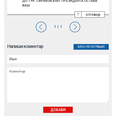
ДО ТУК. СИРАКОВ ВЪН. ПРЕЗИДЕНТА ОСТАВА
ВАШ
!
отговор
Напиши коментар
ВЛЕЗ
|
РЕГИСТРАЦИЯ
ДОБАВИ