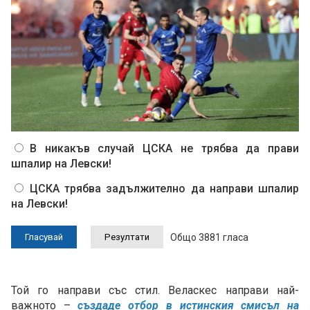
В никакъв случай ЦСКА не трябва да прави
шпалир на Левски!
ЦСКА трябва задължително да направи шпалир
на Левски!
Общо 3881 гласа
Той го направи със стил. Веласкес направи най-
важното –
създаде отбор в истинския смисъл на