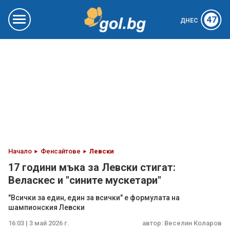
47
ДНЕС
Начало
Фенсайтове
Левски
17 години мъка за Левски стигат:
Веласкес и "сините мускетари"
"Всички за един, един за всички" е формулата на
шампионския Левски
16:03 | 3 май 2026 г.
автор:
Веселин Коларов