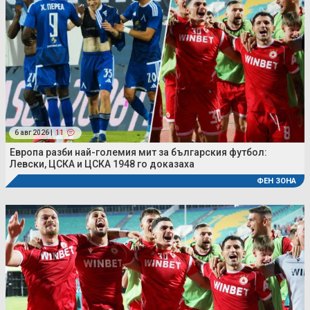
6 авг 2026 |
11
Европа разби най-големия мит за българския футбол:
Левски, ЦСКА и ЦСКА 1948 го доказаха
ФЕН ЗОНА