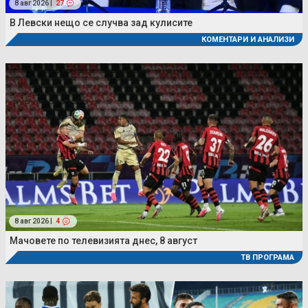
8 авг 2026 |
27
В Левски нещо се случва зад кулисите
КОМЕНТАРИ И АНАЛИЗИ
8 авг 2026 |
4
Мачовете по телевизията днес, 8 август
ТВ ПРОГРАМА