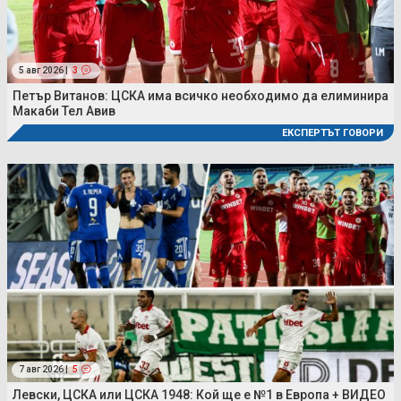
5 авг 2026 |
3
Петър Витанов: ЦСКА има всичко необходимо да елиминира
Макаби Тел Авив
ЕКСПЕРТЪТ ГОВОРИ
7 авг 2026 |
5
Левски, ЦСКА или ЦСКА 1948: Кой ще е №1 в Европа + ВИДЕО