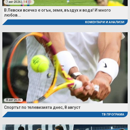
7 авг 2026 |
14
В Левски всичко е огън, земя, въздух и вода! И много
любов...
КОМЕНТАРИ И АНАЛИЗИ
8 авг 2026
Спортът по телевизията днес, 8 август
ТВ ПРОГРАМА