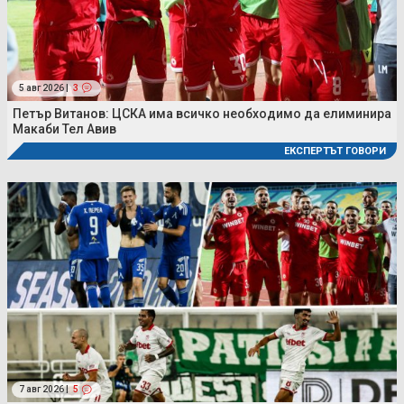
5 авг 2026 |
3
Петър Витанов: ЦСКА има всичко необходимо да елиминира
Макаби Тел Авив
ЕКСПЕРТЪТ ГОВОРИ
7 авг 2026 |
5