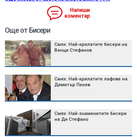
Напиши
коментар
Още от Бисери
Смях: Най-крилатите бисери на
Венци Стефанов
Смях: Най-крилатите лафове на
Димитър Пенев
Смях: Най-знаменитите бисери
на Ди Стефано