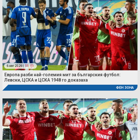
6 авг 2026 |
11
Европа разби най-големия мит за българския футбол:
Левски, ЦСКА и ЦСКА 1948 го доказаха
ФЕН ЗОНА