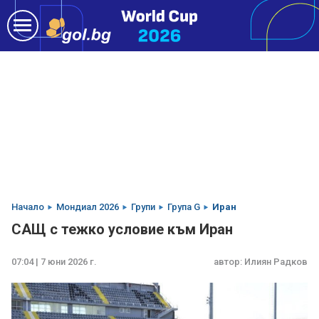
Начало
Мондиал 2026
Групи
Група G
Иран
САЩ с тежко условие към Иран
07:04 | 7 юни 2026 г.
автор:
Илиян Радков