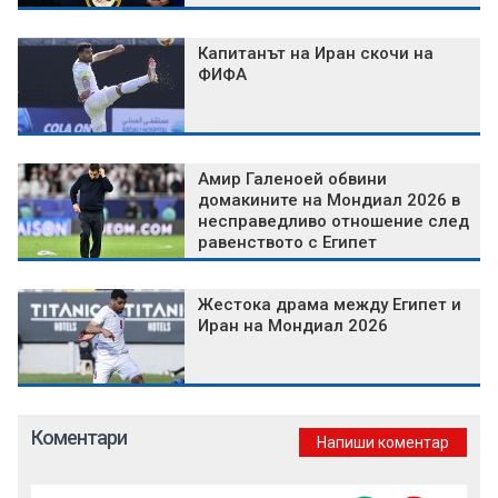
Капитанът на Иран скочи на
ФИФА
Амир Галеноей обвини
домакините на Мондиал 2026 в
несправедливо отношение след
равенството с Египет
Жестока драма между Египет и
Иран на Мондиал 2026
Коментари
Напиши коментар