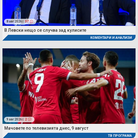
8 авг 2026 |
37
В Левски нещо се случва зад кулисите
КОМЕНТАРИ И АНАЛИЗИ
9 авг 2026 |
2
Мачовете по телевизията днес, 9 август
ТВ ПРОГРАМА