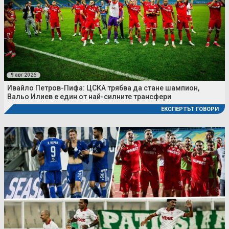
9 авг 2026
Ивайло Петров-Пифа: ЦСКА трябва да стане шампион,
Вальо Илиев е един от най-силните трансфери
ЕКСПЕРТЪТ ГОВОРИ