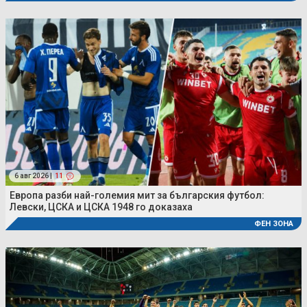
6 авг 2026 |
11
Европа разби най-големия мит за българския футбол:
Левски, ЦСКА и ЦСКА 1948 го доказаха
ФЕН ЗОНА