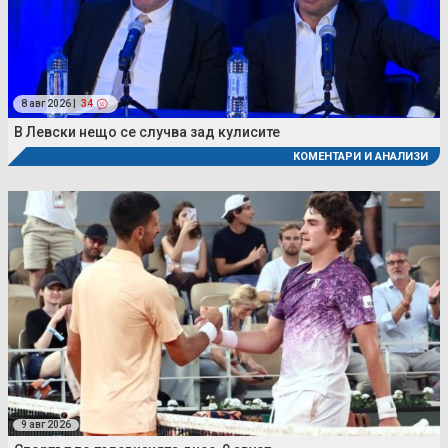
8 авг 2026 |
34
В Левски нещо се случва зад кулисите
КОМЕНТАРИ И АНАЛИЗИ
9 авг 2026