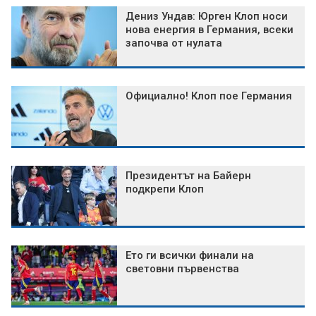
Дениз Ундав: Юрген Клоп носи
нова енергия в Германия, всеки
започва от нулата
Официално! Клоп пое Германия
Президентът на Байерн
подкрепи Клоп
Ето ги всички финали на
световни първенства