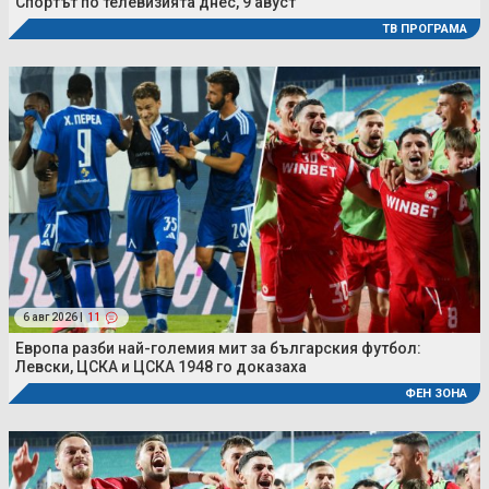
Спортът по телевизията днес, 9 авуст
ТВ ПРОГРАМА
6 авг 2026 |
11
Европа разби най-големия мит за българския футбол:
Левски, ЦСКА и ЦСКА 1948 го доказаха
ФЕН ЗОНА