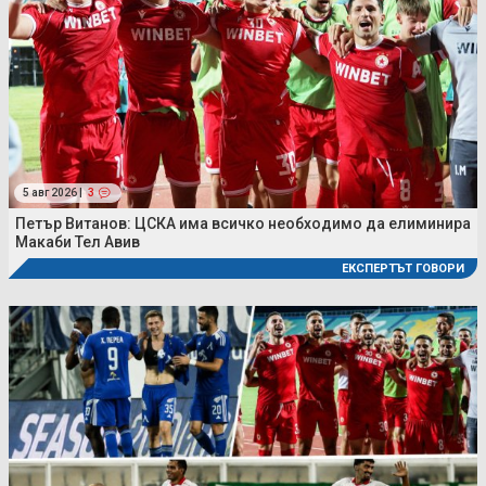
5 авг 2026 |
3
Петър Витанов: ЦСКА има всичко необходимо да елиминира
Макаби Тел Авив
ЕКСПЕРТЪТ ГОВОРИ