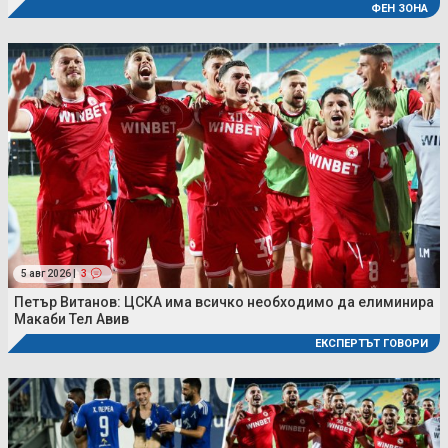
ФЕН ЗОНА
5 авг 2026 |
3
Петър Витанов: ЦСКА има всичко необходимо да елиминира
Макаби Тел Авив
ЕКСПЕРТЪТ ГОВОРИ