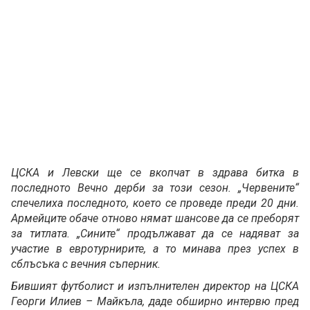
ЦСКА и Левски ще се вкопчат в здрава битка в
последното Вечно дерби за този сезон. „Червените“
спечелиха последното, което се проведе преди 20 дни.
Армейците обаче отново нямат шансове да се преборят
за титлата. „Сините“ продължават да се надяват за
участие в евротурнирите, а то минава през успех в
сблъсъка с вечния съперник.
Бившият футболист и изпълнителен директор на ЦСКА
Георги Илиев – Майкъла, даде обширно интервю пред