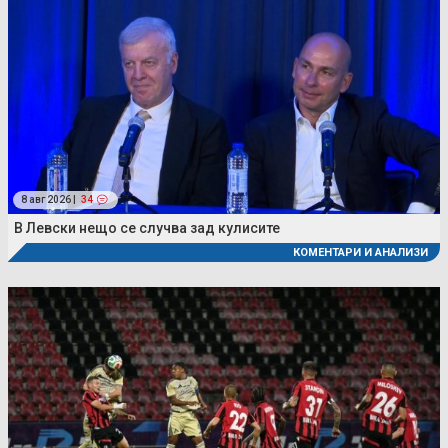
8 авг 2026 |
34
В Левски нещо се случва зад кулисите
КОМЕНТАРИ И АНАЛИЗИ