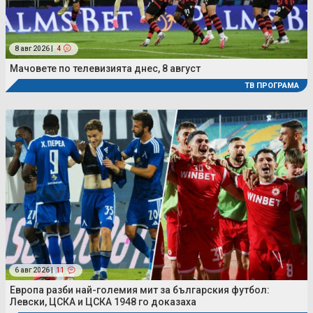
8 авг 2026 |
4
Мачовете по телевизията днес, 8 август
ТВ ПРОГРАМА
6 авг 2026 |
11
Европа разби най-големия мит за българския футбол:
Левски, ЦСКА и ЦСКА 1948 го доказаха