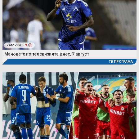
7 авг 2026 |
9
Мачовете по телевизията днес, 7 август
ТВ ПРОГРАМА