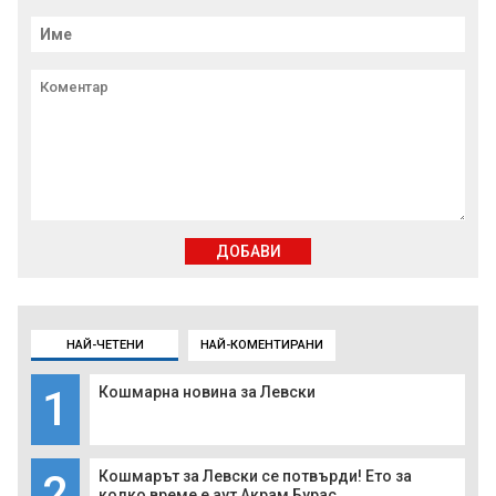
ДОБАВИ
НАЙ-ЧЕТЕНИ
НАЙ-КОМЕНТИРАНИ
1
Кошмарна новина за Левски
2
Кошмарът за Левски се потвърди! Ето за
колко време е аут Акрам Бурас