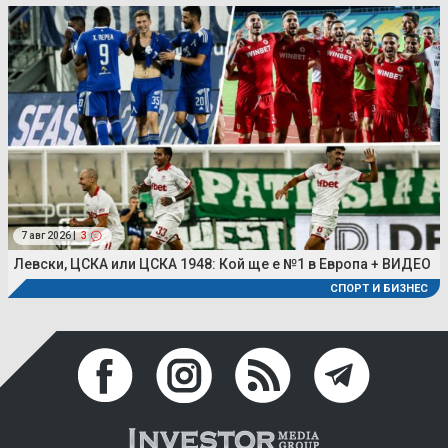
7 авг 2026 |
3
Левски, ЦСКА или ЦСКА 1948: Кой ще е №1 в Европа + ВИДЕО
СПОРТ И БИЗНЕС