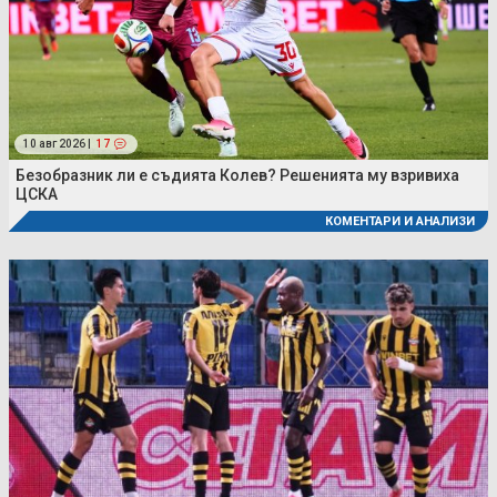
10 авг 2026 |
17
Безобразник ли е съдията Колев? Решенията му взривиха
ЦСКА
КОМЕНТАРИ И АНАЛИЗИ