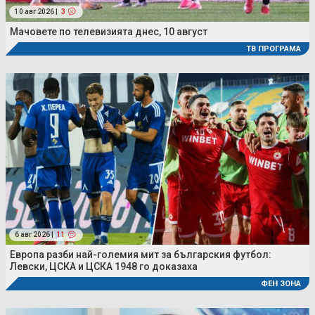
10 авг 2026 |
3
Мачовете по телевизията днес, 10 август
ТВ ПРОГРАМА
6 авг 2026 |
11
Европа разби най-големия мит за българския футбол:
Левски, ЦСКА и ЦСКА 1948 го доказаха
ФЕН ЗОНА