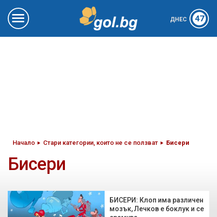
47
ДНЕС
Начало
Стари категории, които не се ползват
Бисери
Бисери
БИСЕРИ: Клоп има различен
мозък, Лечков е боклук и се