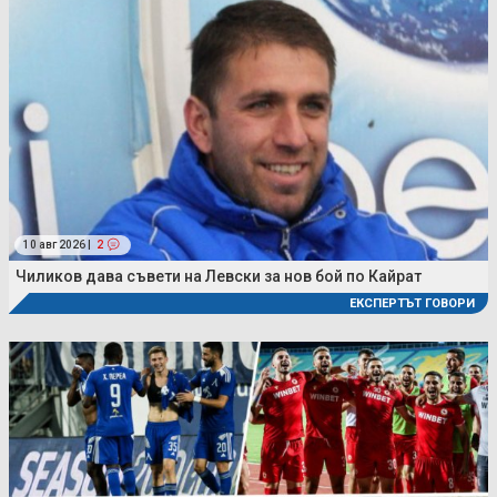
10 авг 2026 |
2
Чиликов дава съвети на Левски за нов бой по Кайрат
ЕКСПЕРТЪТ ГОВОРИ