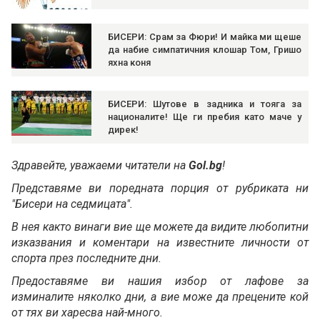
БИСЕРИ: Срам за Фюри! И майка ми щеше
да набие симпатичния клошар Том, Гришо
яхна коня
БИСЕРИ: Шутове в задника и тояга за
националите! Ще ги пребия като маче у
дирек!
Здравейте, уважаеми читатели на
Gol.bg
!
Представяме ви поредната порция от рубриката ни
"Бисери на седмицата".
В нея както винаги вие ще можете да видите любопитни
изказвания и коментари на известните личности от
спорта през последните дни.
Предоставяме ви нашия избор от лафове за
изминалите няколко дни, а вие може да прецените кой
от тях ви харесва най-много.