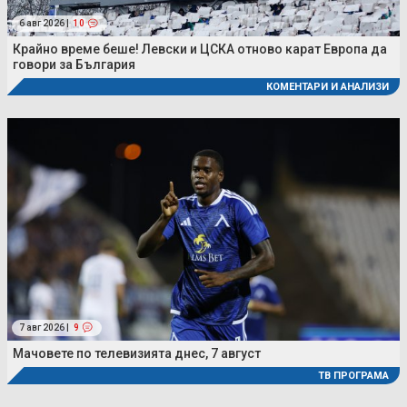
6 авг 2026 |
10
Крайно време беше! Левски и ЦСКА отново карат Европа да
говори за България
КОМЕНТАРИ И АНАЛИЗИ
7 авг 2026 |
9
Мачовете по телевизията днес, 7 август
ТВ ПРОГРАМА