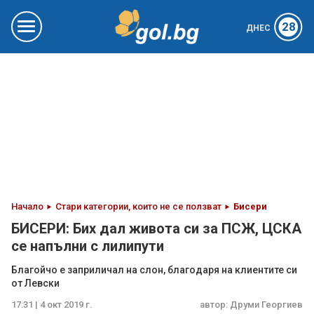
28
ДНЕС
Начало
Стари категории, които не се ползват
Бисери
БИСЕРИ: Бих дал живота си за ПСЖ, ЦСКА
се напълни с лилипути
Благойчо е заприличал на слон, благодаря на клиентите си
от Левски
17:31 | 4 окт 2019 г.
автор:
Друми Георгиев