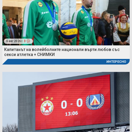
6 авг 2026 |
3
Капитанът на волейболните национали върти любов със
секси атлетка + СНИМКИ
ИНТЕРЕСНО