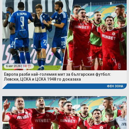
6 авг 2026 |
10
Европа разби най-големия мит за българския футбол:
Левски, ЦСКА и ЦСКА 1948 го доказаха
ФЕН ЗОНА