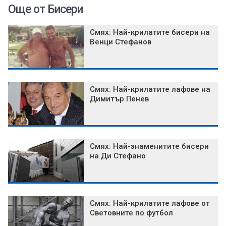
Още от Бисери
Смях: Най-крилатите бисери на
Венци Стефанов
Смях: Най-крилатите лафове на
Димитър Пенев
Смях: Най-знаменитите бисери
на Ди Стефано
Смях: Най-крилатите лафове от
Световните по футбол