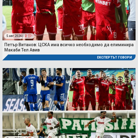
5 авг 2026 |
3
Петър Витанов: ЦСКА има всичко необходимо да елиминира
Макаби Тел Авив
ЕКСПЕРТЪТ ГОВОРИ