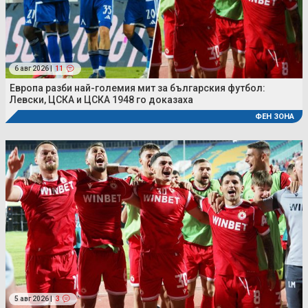
6 авг 2026 |
11
Европа разби най-големия мит за българския футбол:
Левски, ЦСКА и ЦСКА 1948 го доказаха
ФЕН ЗОНА
5 авг 2026 |
3