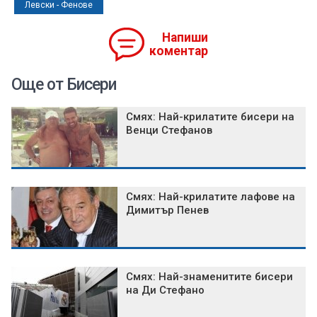
Левски - Фенове
Напиши
коментар
Още от Бисери
Смях: Най-крилатите бисери на
Венци Стефанов
Смях: Най-крилатите лафове на
Димитър Пенев
Смях: Най-знаменитите бисери
на Ди Стефано