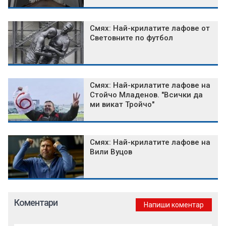
Смях: Най-крилатите лафове от
Световните по футбол
Смях: Най-крилатите лафове на
Стойчо Младенов. "Всички да
ми викат Тройчо"
Смях: Най-крилатите лафове на
Вили Вуцов
Коментари
Напиши коментар