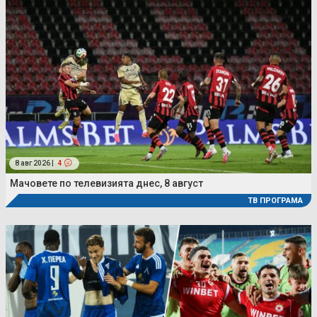
8 авг 2026 |
4
Мачовете по телевизията днес, 8 август
ТВ ПРОГРАМА