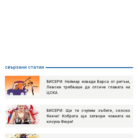
свързани статии
БИСЕРИ: Неймар извади Барса от ритъм,
Левски трябваше да отсече главата на
ЦСКА
БИСЕРИ: Ще ти счупим зъбите, селско
бекче! Кобрата ще затвори човката на
клоуна Фюри!