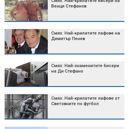
Смях: Най-крилатите бисери на
Венци Стефанов
Смях: Най-крилатите лафове на
Димитър Пенев
Смях: Най-знаменитите бисери
на Ди Стефано
Смях: Най-крилатите лафове от
Световните по футбол