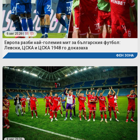
6 авг 2026 |
11
Европа разби най-големия мит за българския футбол:
Левски, ЦСКА и ЦСКА 1948 го доказаха
ФЕН ЗОНА
9 авг 2026