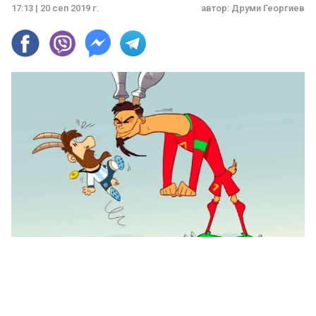
17:13 | 20 сеп 2019 г.
автор:
Друми Георгиев