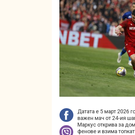
Датата е 5 март 2026 г
важен мач от 24-ия ша
Маркус открива за до
фенове и взима топката