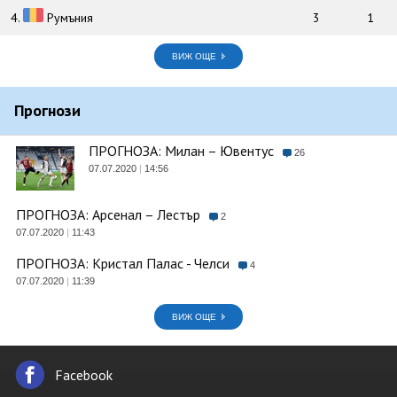
4.
Румъния
3
1
ВИЖ ОЩЕ
Прогнози
ПРОГНОЗА: Милан – Ювентус
26
07.07.2020
|
14:56
ПРОГНОЗА: Арсенал – Лестър
2
07.07.2020
|
11:43
ПРОГНОЗА: Кристал Палас - Челси
4
07.07.2020
|
11:39
ВИЖ ОЩЕ
Facebook