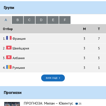
Групи
A
B
C
D
E
F
Отбор
M
T
1.
Франция
3
7
2.
Швейцария
3
5
3.
Албания
3
3
4.
Румъния
3
1
ВИЖ ОЩЕ
Прогнози
ПРОГНОЗА: Милан – Ювентус
26