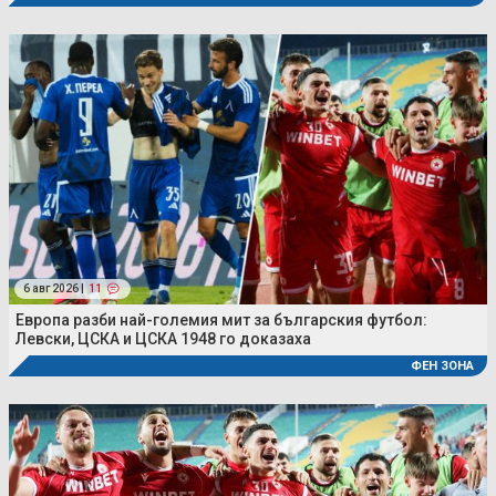
6 авг 2026 |
11
Европа разби най-големия мит за българския футбол:
Левски, ЦСКА и ЦСКА 1948 го доказаха
ФЕН ЗОНА