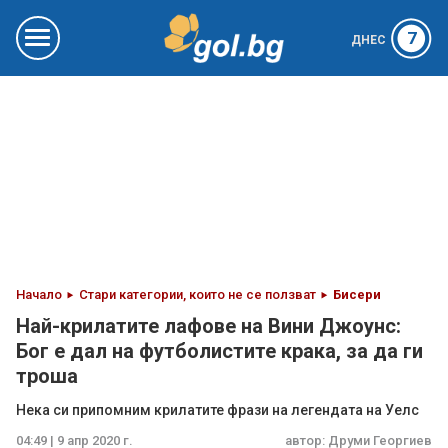
7
ДНЕС
Начало
Стари категории, които не се ползват
Бисери
Най-крилатите лафове на Вини Джоунс:
Бог е дал на футболистите крака, за да ги
троша
Нека си припомним крилатите фрази на легендата на Уелс
04:49 | 9 апр 2020 г.
автор:
Друми Георгиев