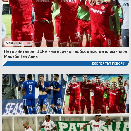
5 авг 2026 |
3
Петър Витанов: ЦСКА има всичко необходимо да елиминира
Макаби Тел Авив
ЕКСПЕРТЪТ ГОВОРИ