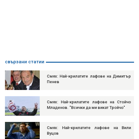
свързани статии
Смях: Най-крилатите лафове на Димитър
Пенев
Смях: Най-крилатите лафове на Стойчо
Младенов. "Всички да ми викат Тройчо"
Смях: Най-крилатите лафове на Вили
Вуцов