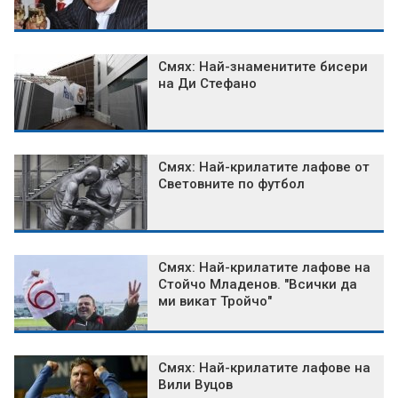
Смях: Най-знаменитите бисери
на Ди Стефано
Смях: Най-крилатите лафове от
Световните по футбол
Смях: Най-крилатите лафове на
Стойчо Младенов. "Всички да
ми викат Тройчо"
Смях: Най-крилатите лафове на
Вили Вуцов