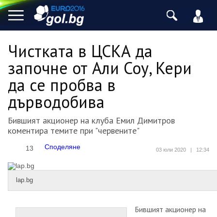
Чистката в ЦСКА да
започне от Али Соу, Кери
да се пробва в
дърводобива
Бившият акционер на клуба Емил Димитров
коментира темите при "червените"
Споделяне
13
03 юли 2020
|
12:34
lap.bg
Бившият акционер на