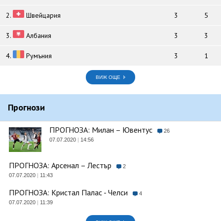
2.
Швейцария
3
5
3.
Албания
3
3
4.
Румъния
3
1
ВИЖ ОЩЕ
Прогнози
ПРОГНОЗА: Милан – Ювентус
26
07.07.2020
|
14:56
ПРОГНОЗА: Арсенал – Лестър
2
07.07.2020
|
11:43
ПРОГНОЗА: Кристал Палас - Челси
4
07.07.2020
|
11:39