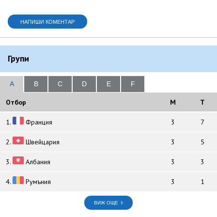
Групи
A
B
C
D
E
F
Отбор
M
T
1.
Франция
3
7
2.
Швейцария
3
5
3.
Албания
3
3
4.
Румъния
3
1
ВИЖ ОЩЕ